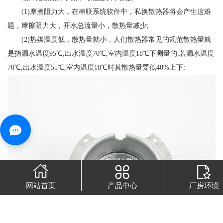
(1)摩擦阻力大，在串联系统软件中，私换散热器将会产生这难
题，摩擦阻力大，开水总流量小，散热量减少;
(2)热媒温度低，散热量就小，人们散热器常见的规范散热量就
是指漏水温度95℃,出水温度70℃,室内温度18℃下测量的,若漏水温度
70℃,出水温度55℃,室内温度18℃时其散热量要低40%上下;
网站首页
产品中心
厂房环境