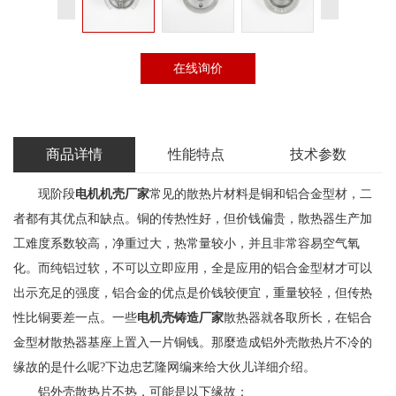
在线询价
商品详情
性能特点
技术参数
现阶段
电机机壳厂家
常见的散热片材料是铜和铝合金型材，二
者都有其优点和缺点。铜的传热性好，但价钱偏贵，散热器生产加
工难度系数较高，净重过大，热常量较小，并且非常容易空气氧
化。而纯铝过软，不可以立即应用，全是应用的铝合金型材才可以
出示充足的强度，铝合金的优点是价钱较便宜，重量较轻，但传热
性比铜要差一点。一些
电机壳铸造厂家
散热器就各取所长，在铝合
金型材散热器基座上置入一片铜钱。那麼造成铝外壳散热片不冷的
缘故的是什么呢?下边忠艺隆网编来给大伙儿详细介绍。
铝外壳散热片不热，可能是以下缘故：