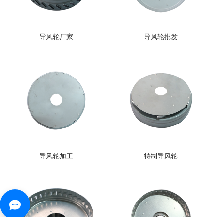
导风轮厂家
导风轮批发
导风轮加工
特制导风轮