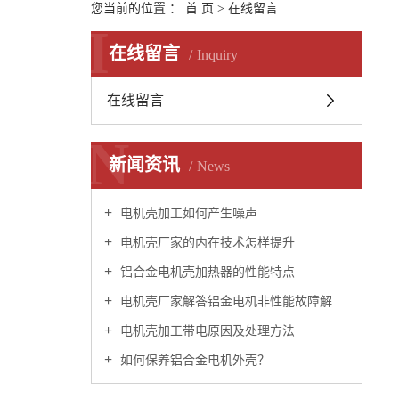
您当前的位置 ：
首 页
> 在线留言
I
在线留言
Inquiry
在线留言
N
新闻资讯
News
电机壳加工如何产生噪声
电机壳厂家的内在技术怎样提升
铝合金电机壳加热器的性能特点
电机壳厂家解答铝金电机非性能故障解决办法
电机壳加工带电原因及处理方法
如何保养铝合金电机外壳？