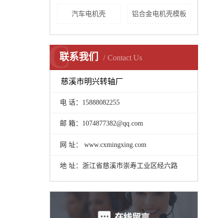
汽车电机壳
铝合金电机壳模板
C
联系我们
Contact Us
慈溪市明兴转轴厂
电 话：15888082255
邮 箱：1074877382@qq.com
网 址： www.cxmingxing.com
地 址：浙江省慈溪市崇寿工业区经六路