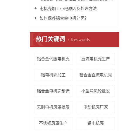
电机壳加工带电原因及处理方法
如何保养铝合金电机外壳？
K
热门关键词
Keywords
铝合金伺服电机壳
直流电机壳生产
铝电机壳加工
铝合金直流电机壳
铝合金电机壳制造
小型导风轮批发
无刷电机风罩批发
电动机壳厂家
不锈钢风罩生产
铝电机壳