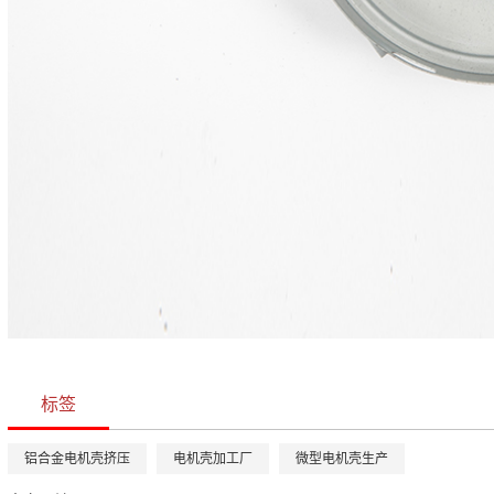
标签
铝合金电机壳挤压
电机壳加工厂
微型电机壳生产