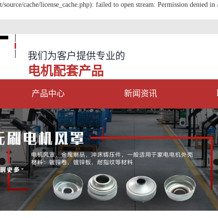
ource/cache/license_cache.php): failed to open stream: Permission denied 
我们为客户提供专业的
电机配套产品
产品中心
新闻资讯
电机端盖
公司动态
电机风罩
行业新闻
电机机壳
常见问答
电机导风轮