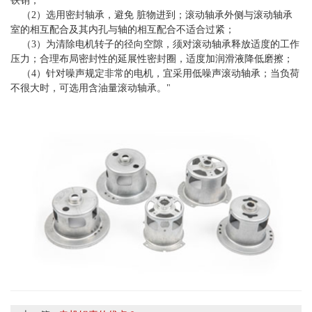
铁销；
（2）选用密封轴承，避免 脏物进到；滚动轴承外侧与滚动轴承
室的相互配合及其内孔与轴的相互配合不适合过紧；
（3）为清除电机转子的径向空隙，须对滚动轴承释放适度的工作
压力；合理布局密封性的延展性密封圈，适度加润滑液降低磨擦；
（4）针对噪声规定非常的电机，宜采用低噪声滚动轴承；当负荷
不很大时，可选用含油量滚动轴承。"