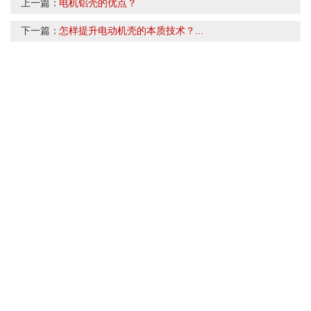
上一篇：
电机铝壳的优点？
下一篇：
​怎样提升电动机壳的本质技术？...