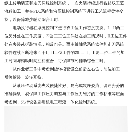
纵主传动装置和走刀伺服控制系统，一次夹装持续进行铣钻双工艺
流程加工，并在PLC系统和液压机控制系统下进行工艺流程柔性变
换，以保障减少輔助综合工时。
电动执行器在系统控制下进行双工位工作态度变换。I、II两工
位另外处在工作态度，即当工工位工件处在加工情况时，II工位工件
处在夹装或拆装情况，相反也是。而主轴轴承系统软件和走刀系统
软件连续不断地来回于I、II工位工件的加工。I、II两工位工件的加
工时问与輔助时问互相重合，可保障节约輔助综合工时。
从作业者工作中考虑到旋转模套设立前后左右位，前位加工，
后位拆装，旋转互换。
从液压传动系统夹装便捷性好、易完成次序姿势、调速姿势的
准
确操纵、易保障工作压力调整与工作压力维持的工作标准等层面
考虑到，夹持设备选用机电工程液一体化控制系统。