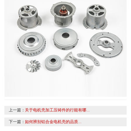
上一篇：
关于电机壳加工压铸件的行能有哪...
下一篇：
如何辨别铝合金电机壳的品质...