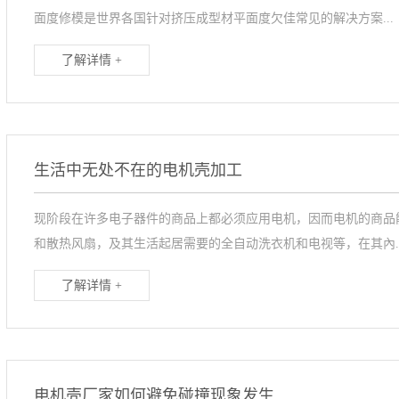
面度修模是世界各国针对挤压成型材平面度欠佳常见的解决方案...
了解详情 +
生活中无处不在的电机壳加工
现阶段在许多电子器件的商品上都必须应用电机，因而电机的商品
和散热风扇，及其生活起居需要的全自动洗衣机和电视等，在其內..
了解详情 +
电机壳厂家如何避免碰撞现象发生