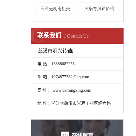
专业无刷电机壳
风扇导风轮价格
C
联系我们
Contact Us
慈溪市明兴转轴厂
电 话：15888082255
邮 箱：1074877382@qq.com
网 址： www.cxmingxing.com
地 址：浙江省慈溪市崇寿工业区经六路