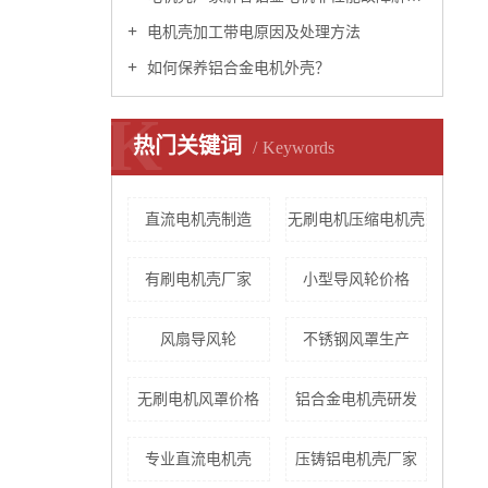
电机壳加工带电原因及处理方法
如何保养铝合金电机外壳？
K
热门关键词
Keywords
直流电机壳制造
无刷电机压缩电机壳
有刷电机壳厂家
小型导风轮价格
风扇导风轮
不锈钢风罩生产
无刷电机风罩价格
铝合金电机壳研发
专业直流电机壳
压铸铝电机壳厂家