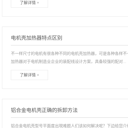
了解详情 +
电机壳加热器特点区别
不一样尺寸的电机有很各种不同的电机壳加热器，可是各种各样不
加热器对于电机制造业企业的装配线设计方案，具备较强的配对...
了解详情 +
铝合金电机壳正确的拆卸方法
铝合金电机壳型号平面度出現难题人们该如何解决呢？下边给您介