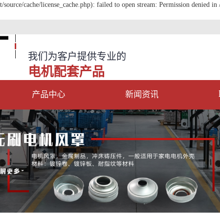
ource/cache/license_cache.php): failed to open stream: Permission denied 
我们为客户提供专业的
电机配套产品
产品中心
新闻资讯
电机端盖
公司动态
电机风罩
行业新闻
电机机壳
常见问答
电机导风轮