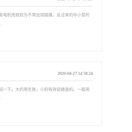
金电机壳就较为不常出现碰撞，反过来的中小型的
.
2020-04-27 14:58:24
绍一下。大的用生铁，小的有效铝铸造的。一般用
.